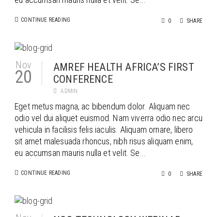
CONTINUE READING
0
SHARE
Nov
AMREF HEALTH AFRICA’S FIRST
20
CONFERENCE
ADMIN
Eget metus magna, ac bibendum dolor. Aliquam nec
odio vel dui aliquet euismod. Nam viverra odio nec arcu
vehicula in facilisis felis iaculis. Aliquam ornare, libero
sit amet malesuada rhoncus, nibh risus aliquam enim,
eu accumsan mauris nulla et velit. Se...
CONTINUE READING
0
SHARE