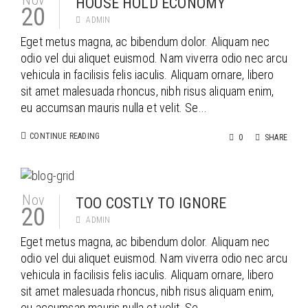
Nov
HOUSE HOLD ECONOMY
20
ADMIN
Eget metus magna, ac bibendum dolor. Aliquam nec
odio vel dui aliquet euismod. Nam viverra odio nec arcu
vehicula in facilisis felis iaculis. Aliquam ornare, libero
sit amet malesuada rhoncus, nibh risus aliquam enim,
eu accumsan mauris nulla et velit. Se...
CONTINUE READING
0
SHARE
Nov
TOO COSTLY TO IGNORE
20
ADMIN
Eget metus magna, ac bibendum dolor. Aliquam nec
odio vel dui aliquet euismod. Nam viverra odio nec arcu
vehicula in facilisis felis iaculis. Aliquam ornare, libero
sit amet malesuada rhoncus, nibh risus aliquam enim,
eu accumsan mauris nulla et velit. Se...