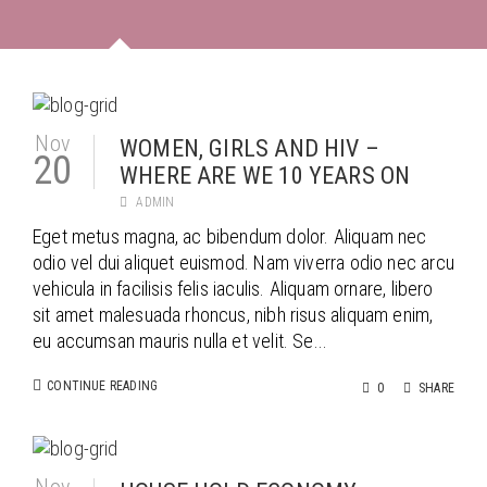
Nov
WOMEN, GIRLS AND HIV –
20
WHERE ARE WE 10 YEARS ON
ADMIN
Eget metus magna, ac bibendum dolor. Aliquam nec
odio vel dui aliquet euismod. Nam viverra odio nec arcu
vehicula in facilisis felis iaculis. Aliquam ornare, libero
sit amet malesuada rhoncus, nibh risus aliquam enim,
eu accumsan mauris nulla et velit. Se...
CONTINUE READING
0
SHARE