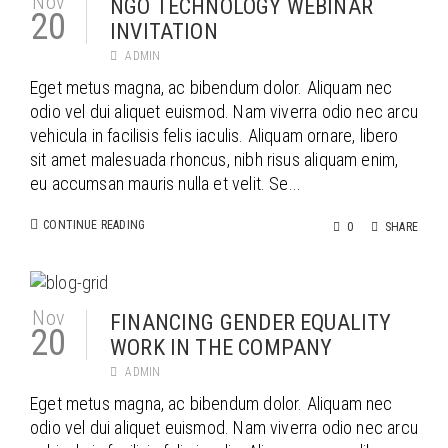
Nov
NGO TECHNOLOGY WEBINAR
20
INVITATION
ADMIN
Eget metus magna, ac bibendum dolor. Aliquam nec
odio vel dui aliquet euismod. Nam viverra odio nec arcu
vehicula in facilisis felis iaculis. Aliquam ornare, libero
sit amet malesuada rhoncus, nibh risus aliquam enim,
eu accumsan mauris nulla et velit. Se...
CONTINUE READING
0
SHARE
Nov
FINANCING GENDER EQUALITY
20
WORK IN THE COMPANY
ADMIN
Eget metus magna, ac bibendum dolor. Aliquam nec
odio vel dui aliquet euismod. Nam viverra odio nec arcu