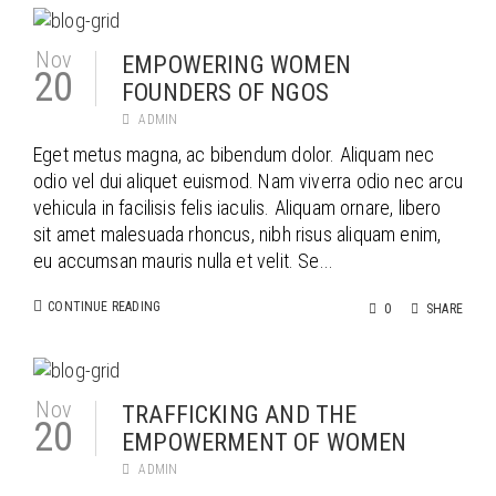
Nov
EMPOWERING WOMEN
20
FOUNDERS OF NGOS
ADMIN
Eget metus magna, ac bibendum dolor. Aliquam nec
odio vel dui aliquet euismod. Nam viverra odio nec arcu
vehicula in facilisis felis iaculis. Aliquam ornare, libero
sit amet malesuada rhoncus, nibh risus aliquam enim,
eu accumsan mauris nulla et velit. Se...
CONTINUE READING
0
SHARE
Nov
TRAFFICKING AND THE
20
EMPOWERMENT OF WOMEN
ADMIN