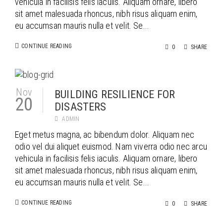
vehicula in facilisis felis iaculis. Aliquam ornare, libero
sit amet malesuada rhoncus, nibh risus aliquam enim,
eu accumsan mauris nulla et velit. Se...
CONTINUE READING
0
SHARE
Nov
BUILDING RESILIENCE FOR
20
DISASTERS
ADMIN
Eget metus magna, ac bibendum dolor. Aliquam nec
odio vel dui aliquet euismod. Nam viverra odio nec arcu
vehicula in facilisis felis iaculis. Aliquam ornare, libero
sit amet malesuada rhoncus, nibh risus aliquam enim,
eu accumsan mauris nulla et velit. Se...
CONTINUE READING
0
SHARE